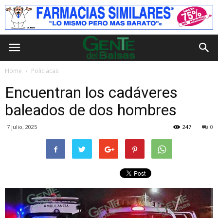
Home
Policiacas
Encuentran los cadáveres
baleados de dos hombres
7 julio, 2025
247
0