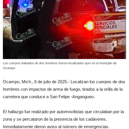
Los cuerpos baleados de dos hombres fueron localizados ayer en el municipio de
Ocampo.
Ocampo, Mich., 6 de julio de 2025.- Localizan los cuerpos de dos
hombres con impactos de arma de fuego, tirados a la orilla de la
carretera que conduce a San Felipe -Angangueo.
El hallazgo fue realizado por automovilistas que circulaban por la
zona y se percataron de la presencia de los cadáveres.
Inmediatamente dieron aviso al número de emergencias.