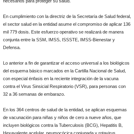
necesarios para proteger su salud.
En cumplimiento con la directriz de la Secretaría de Salud federal,
el sector salud en la entidad asume el compromiso de aplicar 136
mil 779 dosis. Este esfuerzo operativo se realizará de manera
conjunta entre la SSM, IMSS, ISSSTE, IMSS-Bienestar y
Defensa.
Lo anterior a fin de garantizar el acceso universal a los biológicos
del esquema básico marcados en la Cartilla Nacional de Salud,
con especial énfasis en la reciente integración de la vacuna
contra el Virus Sinsicial Respiratorio (VSR), para personas con
32 a 36 semanas de embarazo.
En los 364 centros de salud de la entidad, se aplican esquemas
de vacunación para niñas y niños de cero a nueve años, que
incluyen biológicos contra la Tuberculosis (BCG), Hepatitis B,
Hexavalente acelular, neumocócica conjugada y rotavirus.