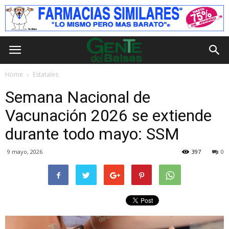
Home
Estatales
Semana Nacional de
Vacunación 2026 se extiende
durante todo mayo: SSM
9 mayo, 2026
397
0