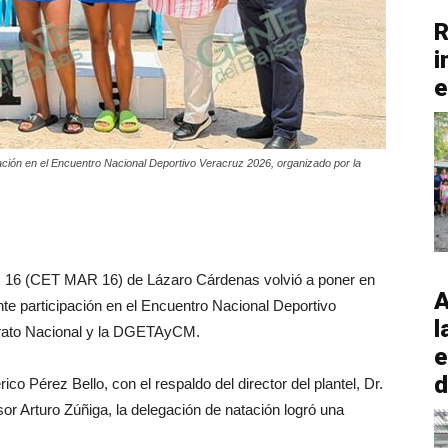
R
i
e
pación en el Encuentro Nacional Deportivo Veracruz 2026, organizado por la
o. 16 (CET MAR 16) de Lázaro Cárdenas volvió a poner en
A
nte participación en el Encuentro Nacional Deportivo
l
lerato Nacional y la DGETAyCM.
e
d
ico Pérez Bello, con el respaldo del director del plantel, Dr.
r Arturo Zúñiga, la delegación de natación logró una