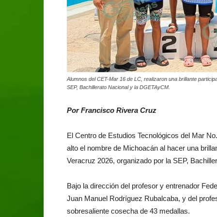
Alumnos del CET-Mar 16 de LC, realizaron una brillante partici
SEP, Bachillerato Nacional y la DGETAyCM.
Por Francisco Rivera Cruz
El Centro de Estudios Tecnológicos del Mar N
alto el nombre de Michoacán al hacer una brilla
Veracruz 2026, organizado por la SEP, Bachil
Bajo la dirección del profesor y entrenador Feder
Juan Manuel Rodríguez Rubalcaba, y del profeso
sobresaliente cosecha de 43 medallas.