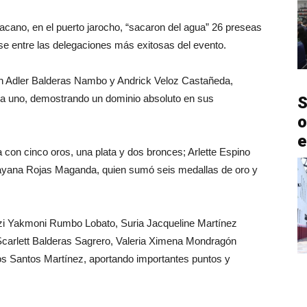
cano, en el puerto jarocho, “sacaron del agua” 26 preseas
ose entre las delegaciones más exitosas del evento.
an Adler Balderas Nambo y Andrick Veloz Castañeda,
da uno, demostrando un dominio absoluto en sus
S
o
e
con cinco oros, una plata y dos bronces; Arlette Espino
zayana Rojas Maganda, quien sumó seis medallas de oro y
atzi Yakmoni Rumbo Lobato, Suria Jacqueline Martínez
 Scarlett Balderas Sagrero, Valeria Ximena Mondragón
 los Santos Martínez, aportando importantes puntos y