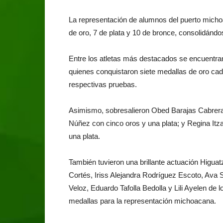
La representación de alumnos del puerto michoa
de oro, 7 de plata y 10 de bronce, consolidánd
Entre los atletas más destacados se encuentr
quienes conquistaron siete medallas de oro ca
respectivas pruebas.
Asimismo, sobresalieron Obed Barajas Cabrera 
Núñez con cinco oros y una plata; y Regina It
una plata.
También tuvieron una brillante actuación Higu
Cortés, Iriss Alejandra Rodríguez Escoto, Ava
Veloz, Eduardo Tafolla Bedolla y Lili Ayelen de
medallas para la representación michoacana.