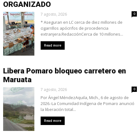
ORGANIZADO
7 agosto, 2026
0
* Aseguran en LC cerca de diez millones de
cigarrillos apócrifos de procedencia
extranjera.RedacciónCerca de 10 millones...
Read more
Libera Pomaro bloqueo carretero en
Maruata
7 agosto, 2026
0
Por Ángel MéndezAquila, Mich., 6 de agosto de
2026.-La Comunidad Indígena de Pomaro anunció
la liberación total...
Read more