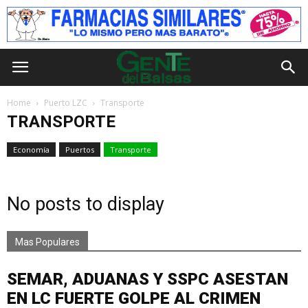
Home
Puerto LZC
Transporte
TRANSPORTE
Economía
Puertos
Transporte
No posts to display
Mas Populares
SEMAR, ADUANAS Y SSPC ASESTAN
EN LC FUERTE GOLPE AL CRIMEN